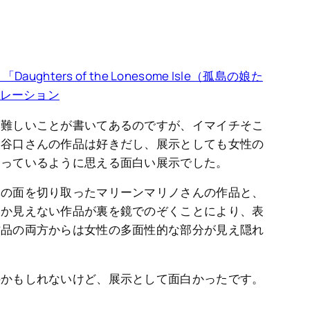
ughters of the Lonesome Isle（孤島の娘た
ュレーション
と難しいことが書いてあるのですが、イマイチそこ
、谷口さんの作品は好きだし、展示としても女性の
なっているように思える面白い展示でした。
体の面を切り取ったマリーンマリノさんの作品と、
しか見えない作品が裏を鏡でのぞくことにより、表
作品の両方からは女性の多面性的な部分が見え隠れ
のかもしれないけど、展示として面白かったです。