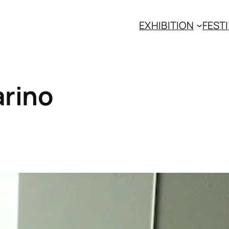
EXHIBITION
FESTI
rino