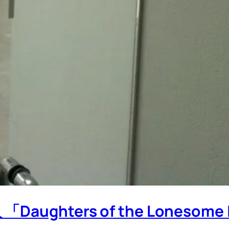
ughters of the Loneso