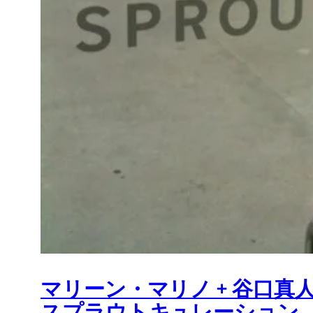
マリーン・マリノ + 谷口真人 「Da
スプラウトキュレーション