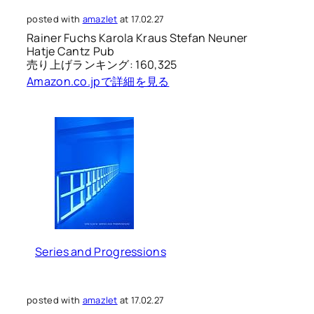
posted with
amazlet
at 17.02.27
Rainer Fuchs Karola Kraus Stefan Neuner
Hatje Cantz Pub
売り上げランキング: 160,325
Amazon.co.jpで詳細を見る
Series and Progressions
posted with
amazlet
at 17.02.27