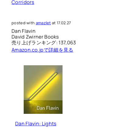
Corridors
posted with
amazlet
at 17.02.27
Dan Flavin
David Zwirner Books
売り上げランキング: 137,063
Amazon.co.jpで詳細を見る
Dan Flavin: Lights