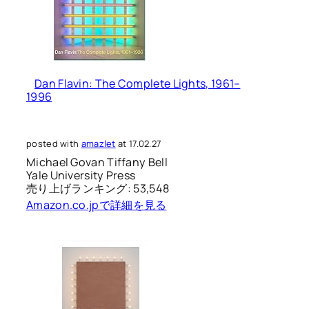
Dan Flavin: The Complete Lights, 1961–
1996
posted with
amazlet
at 17.02.27
Michael Govan Tiffany Bell
Yale University Press
売り上げランキング: 53,548
Amazon.co.jpで詳細を見る