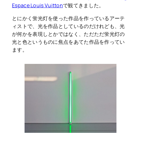
Espace Louis Vuitton
で観てきました。
とにかく蛍光灯を使った作品を作っているアーテ
ィストで、光を作品としているのだけれども、光
が何かを表現しとかではなく、ただただ蛍光灯の
光と色というものに焦点をあてた作品を作ってい
ます。