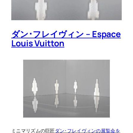
ダン･フレイヴィン – Espace
Louis Vuitton
ミニマリズムの巨匠
ダン･フレイヴィンの展覧会を