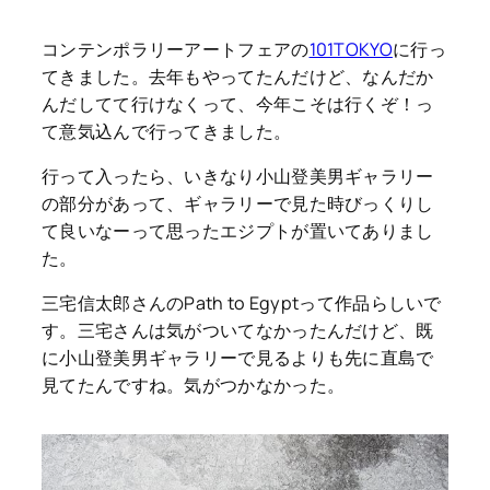
コンテンポラリーアートフェアの
101TOKYO
に行っ
てきました。去年もやってたんだけど、なんだか
んだしてて行けなくって、今年こそは行くぞ！っ
て意気込んで行ってきました。
行って入ったら、いきなり小山登美男ギャラリー
の部分があって、ギャラリーで見た時びっくりし
て良いなーって思ったエジプトが置いてありまし
た。
三宅信太郎さんのPath to Egyptって作品らしいで
す。三宅さんは気がついてなかったんだけど、既
に小山登美男ギャラリーで見るよりも先に直島で
見てたんですね。気がつかなかった。