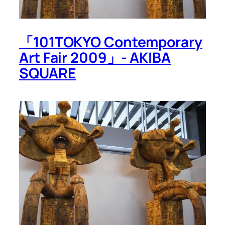
「101TOKYO Contemporary
Art Fair 2009」- AKIBA
SQUARE