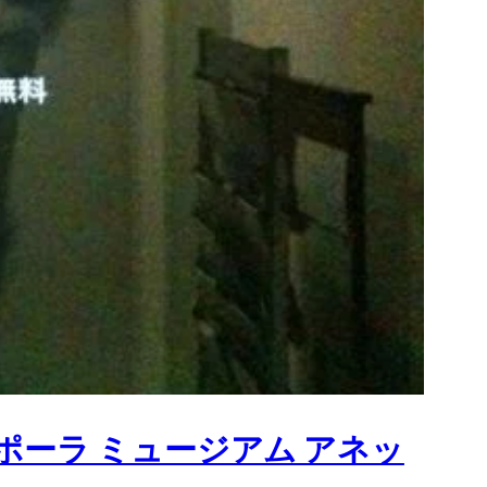
- ポーラ ミュージアム アネッ