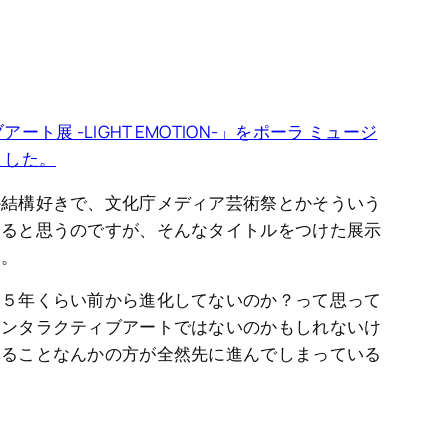
ト展 -LIGHT EMOTION-」をポーラ ミュージ
ました。
か結構好きで、文化庁メディア芸術祭とかそういう
いると思うのですが、そんなタイトルをつけた展示
た。
は５年くらい前から進化してないのか？って思って
インタラクティブアートではないのかもしれないけ
てることなんかの方が全然先に進んでしまっている
。