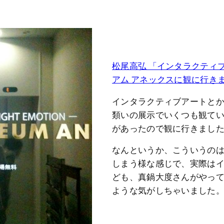
松尾高弘 「インタラクティブアー
アム アネックスに観に行き
インタラクティブアートと
類いの展示でいくつも観て
があったので観に行きまし
なんというか、こういうの
しまう様な感じで、実際は
ども、真鍋大度さんがやっ
ような気がしちゃいました