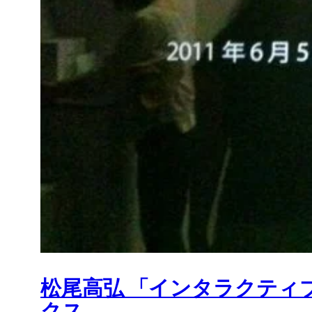
松尾高弘 「インタラクティブアー
クス