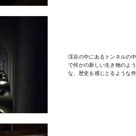
渓谷の中にあるトンネルの
で何かの新しい生き物のよ
な、歴史を感じとるような