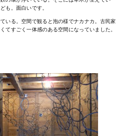
けども。面白いです。
せている。空間で観ると泡の様でナカナカ。古民家
よくてすごく一体感のある空間になっていました。