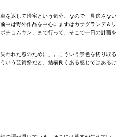
は車を返して帰宅という気分。なので、見逃さない
午前中は野外作品を中心にまずはカサグランデ＆リ
「ポチョムキン」まで行って、そこで一日の計画を
の失われた窓のために」。こういう景色を切り取る
こういう芸術祭だと、結構良くある感じではあるけ
に鉄の環が浮いている。そこには草木が生えてい