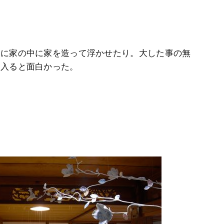
らに家の中に家を造って浮かせたり。大した事の無
に入ると面白かった。