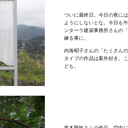
ついに最終日。今日の夜に
ようにしないとな。今日も
ンターラ建築事務所さんの
練る事に。
内海昭子さんの「たくさん
タイプの作品は案外好き。
ども。
青木野枝さんの作品。空中