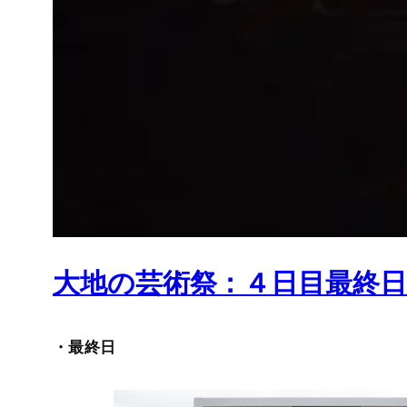
大地の芸術祭：４日目最終日 09
・最終日