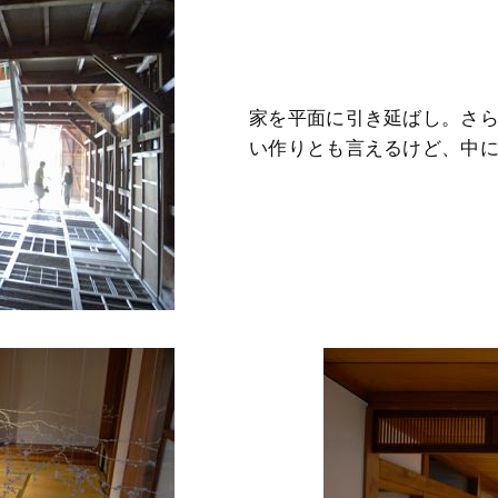
家を平面に引き延ばし。さ
い作りとも言えるけど、中