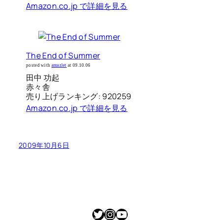
Amazon.co.jp で詳細を見る
The End of Summer
posted with
amazlet
at 09.10.06
田中 功起
赤々舎
売り上げランキング: 920259
Amazon.co.jp で詳細を見る
2009年10月6日
Twitter
Instagram
YouTube