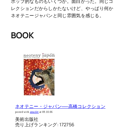
ポップ的なものもいくつか。面白かった。同じコ
レクションだからしかたないけど、やっぱり何か
ネオテニージャパンと同じ雰囲気を感じる。
BOOK
ネオテニー・ジャパン──高橋コレクション
posted with
amazlet
at 09.10.06
美術出版社
売り上げランキング: 172756