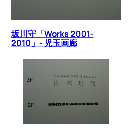
坂川守「Works 2001-
2010」- 児玉画廊