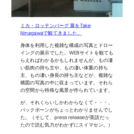
ミカ・ロッテンバーグ 展をTake
Ninagawaで観てきました。
身体を利用した複雑な構成の写真とドロー
イングの展示でした。WEBサイトを観ても
らえればわかるかもしれませんが、もの凄
い筋肉の持ち主や、もの凄い体重の持ち
主、もの凄い身長の持ち主などが、複雑な
構図の写真の中に収まっています。それら
の空間から特殊な風景が作られています。
が、それくらいしかわからなくて・・・。
バックボーンがちょっとわかりませんでし
た。（そして、press releaseが英語だっ
たので読む気力がわかずにスイマセン。）