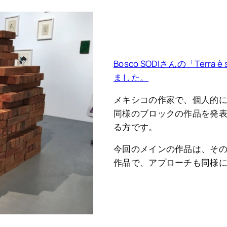
Bosco SODIさんの「Terra è 
ました。
メキシコの作家で、個人的
同様のブロックの作品を発
る方です。
今回のメインの作品は、そ
作品で、アプローチも同様