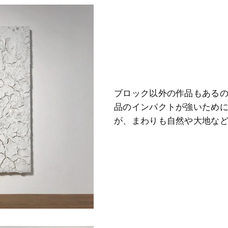
ブロック以外の作品もある
品のインパクトが強いため
が、まわりも自然や大地な