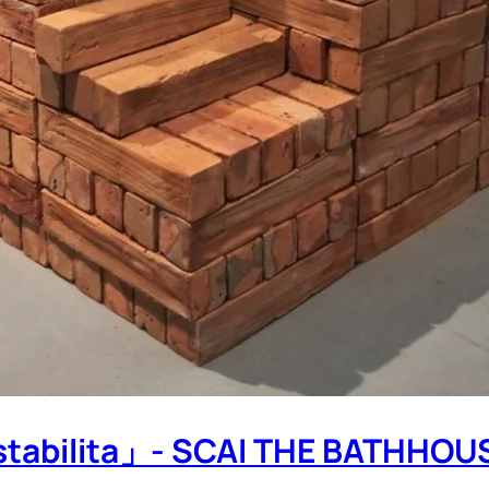
 stabilita」- SCAI THE BATHHOU