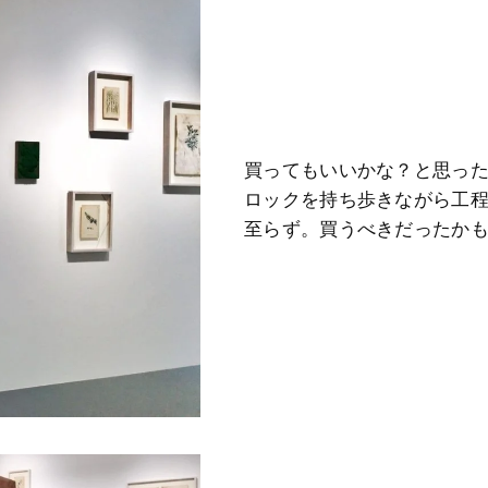
買ってもいいかな？と思っ
ロックを持ち歩きながら工
至らず。買うべきだったか