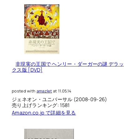
非現実の王国で ヘンリー・ダーガーの謎 デラッ
クス版 [DVD]
posted with
amazlet
at 11.05.14
ジェネオン・ユニバーサル (2008-09-26)
売り上げランキング: 1581
Amazon.co.jp で詳細を見る