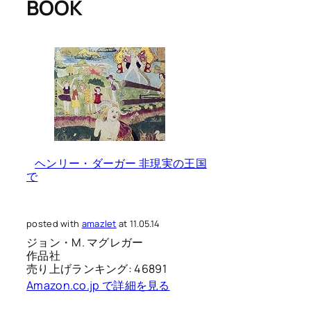
BOOK
ヘンリー・ダーガー 非現実の王国
で
posted with
amazlet
at 11.05.14
ジョン・M. マグレガー
作品社
売り上げランキング: 46891
Amazon.co.jp で詳細を見る