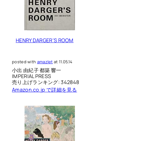
HENRY DARGER’S ROOM
posted with
amazlet
at 11.05.14
小出 由紀子 都築 響一
IMPERIAL PRESS
売り上げランキング: 342848
Amazon.co.jp で詳細を見る