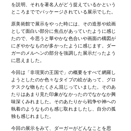
を説明、それを著名人がどう捉えているかという
ところまででパッケージされている展示でした。
原美術館で展示をやった時には、その造形や絵画
として面白い部分に焦点があっていたように感じ
たので、今思うと華やかな色合いや画面の構図が
にぎやかなものが多かったように感じます。ダー
ガーのメルヘンの部分を強調した展示だったよう
に思えました。
今回は「非現実の王国で」の概要をすべて網羅し
ようとしたのか色々なタイプの絵があって、グロ
テスクな物もたくさん混じっていました。そのあ
たりはあまり見た印象がなかったのでなかなか興
味深くみれました。そのあたりから戦争や神への
執着のようなものも感じ取れましたし、自分の孤
独も感じれました。
今回の展示をみて、ダーガーがどんなことを思