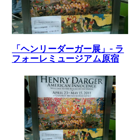
「ヘンリーダーガー展」- ラ
フォーレミュージアム原宿