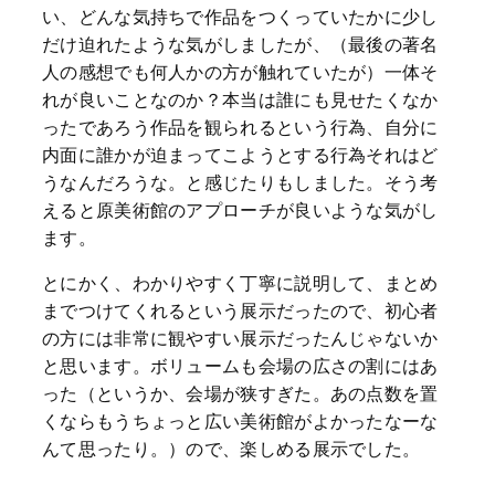
い、どんな気持ちで作品をつくっていたかに少し
だけ迫れたような気がしましたが、（最後の著名
人の感想でも何人かの方が触れていたが）一体そ
れが良いことなのか？本当は誰にも見せたくなか
ったであろう作品を観られるという行為、自分に
内面に誰かが迫まってこようとする行為それはど
うなんだろうな。と感じたりもしました。そう考
えると原美術館のアプローチが良いような気がし
ます。
とにかく、わかりやすく丁寧に説明して、まとめ
までつけてくれるという展示だったので、初心者
の方には非常に観やすい展示だったんじゃないか
と思います。ボリュームも会場の広さの割にはあ
った（というか、会場が狭すぎた。あの点数を置
くならもうちょっと広い美術館がよかったなーな
んて思ったり。）ので、楽しめる展示でした。