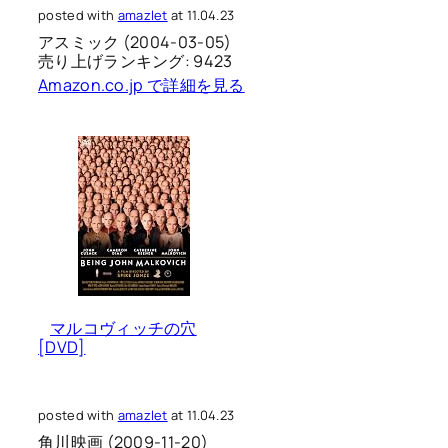
posted with
amazlet
at 11.04.23
アスミック (2004-03-05)
売り上げランキング: 9423
Amazon.co.jp で詳細を見る
マルコヴィッチの穴
[DVD]
posted with
amazlet
at 11.04.23
角川映画 (2009-11-20)