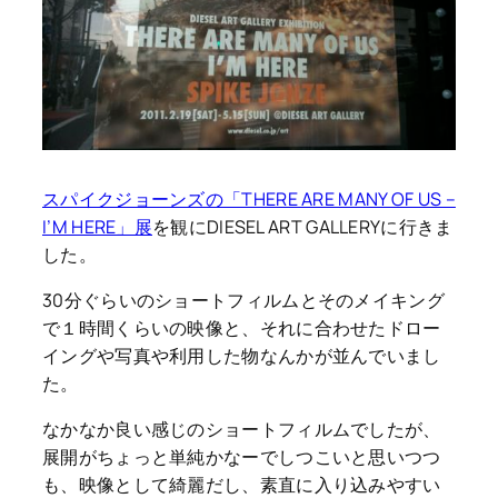
スパイクジョーンズの「THERE ARE MANY OF US –
I’M HERE」展
を観にDIESEL ART GALLERYに行きま
した。
30分ぐらいのショートフィルムとそのメイキング
で１時間くらいの映像と、それに合わせたドロー
イングや写真や利用した物なんかが並んでいまし
た。
なかなか良い感じのショートフィルムでしたが、
展開がちょっと単純かなーでしつこいと思いつつ
も、映像として綺麗だし、素直に入り込みやすい