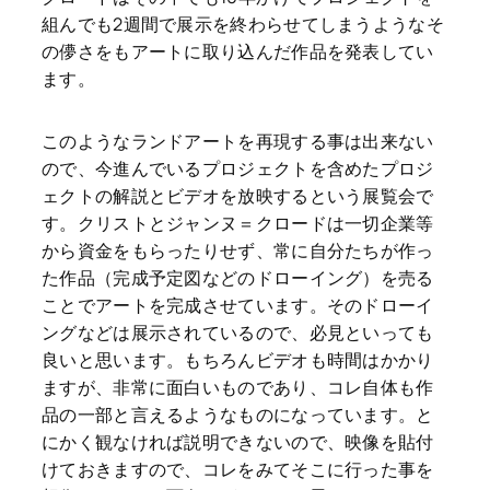
組んでも2週間で展示を終わらせてしまうようなそ
の儚さをもアートに取り込んだ作品を発表してい
ます。
このようなランドアートを再現する事は出来ない
ので、今進んでいるプロジェクトを含めたプロジ
ェクトの解説とビデオを放映するという展覧会で
す。クリストとジャンヌ＝クロードは一切企業等
から資金をもらったりせず、常に自分たちが作っ
た作品（完成予定図などのドローイング）を売る
ことでアートを完成させています。そのドローイ
ングなどは展示されているので、必見といっても
良いと思います。もちろんビデオも時間はかかり
ますが、非常に面白いものであり、コレ自体も作
品の一部と言えるようなものになっています。と
にかく観なければ説明できないので、映像を貼付
けておきますので、コレをみてそこに行った事を