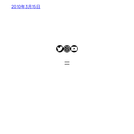
2010年3月15日
Twitter
Instagram
YouTube