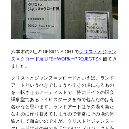
六本木の21_21 DESIGN SIGHTで
クリストとジャン
ヌ＝クロード展 LIFE=WORK=PROJECTS
を観てき
ました。
クリストとジャンヌ＝クロードといえば、ランド
アートというべきでしょうか？その場にあるもの
を一転させるアーティストで、特にドイツの国会
議事堂であるライヒスタークを布で包んだのは有
名かなと思います。ランドアートはその場を新た
なものに作り替えてしまうので非常にその場の体
験として面白いのですが、クリストとジャンヌ＝
クロードはその中でも10年かけてプロジェクトを