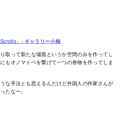
rolls」- ギャラリー小柳
切り取って新たな場面というか空間のみを作ってし
他にもオノマトペを繋げて一つの巻物を作ってしま
。
そうな手法とも思えるんだけど外国人の作家さんが
あったなー。