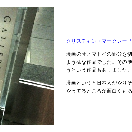
クリスチャン・マークレー「Sc
漫画のオノマトペの部分を
まう様な作品でした。その
うという作品もありました
漫画というと日本人がやり
やってるところが面白くも