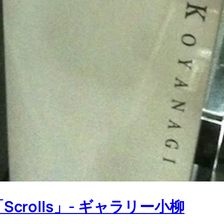
rolls」- ギャラリー小柳