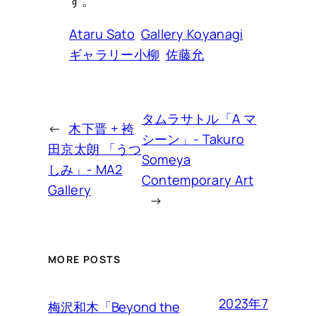
す。
Ataru Sato
Gallery Koyanagi
ギャラリー小柳
佐藤允
タムラサトル「A マ
←
木下晋 + 袴
シーン」- Takuro
田京太朗 「うつ
Someya
しみ」- MA2
Contemporary Art
Gallery
→
MORE POSTS
2023年7
梅沢和木「Beyond the